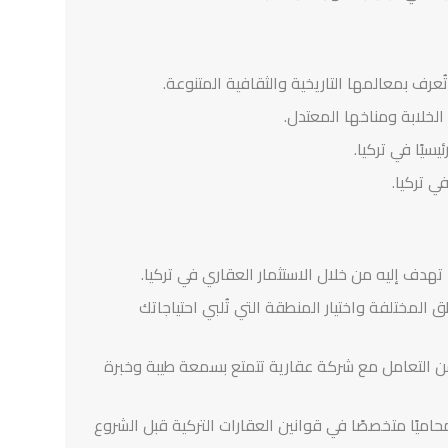
تُعرف بمعالمها التاريخية والثقافية المتنوعة.
لخلابة ومناخها المعتدل.
ئيسيًا في تركيا.
 تركيا.
هدف إليه من خلال الاستثمار العقاري في تركيا.
 المختلفة واختيار المنطقة التي تُلبي احتياجاتك
 التعامل مع شركة عقارية تتمتع بسمعة طيبة وخبرة
اميًا متخصصًا في قوانين العقارات التركية قبل الشروع