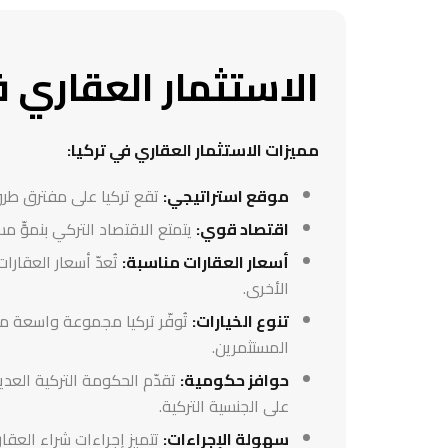
الاستثمار العقاري ف
مميزات الاستثمار العقاري في تركيا:
موقع استراتيجي:
تقع تركيا على مفترق طرق بي
اقتصاد قوي:
يتمتع الاقتصاد التركي بنموٍّ مست
أسعار العقارات مناسبة:
تُعدّ أسعار العقارا
الأخرى.
تنوع الخيارات:
تُوفّر تركيا مجموعة واسعة من 
المستثمرين.
حوافز حكومية:
تقدّم الحكومة التركية العدي
على الجنسية التركية.
سهولة الإجراءات:
تتميز إجراءات شراء العقار