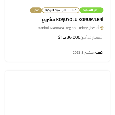
جاهز للتسليم
مناسب للجنسية التركية
مميز
KOŞUYOLU KORUEVLERİ مشروع
أسكدار, Istanbul, Marmara Region, Turkey
$1,236,000
الأسعار تبدأ من
اضيف:
سبتمبر 3, 2022