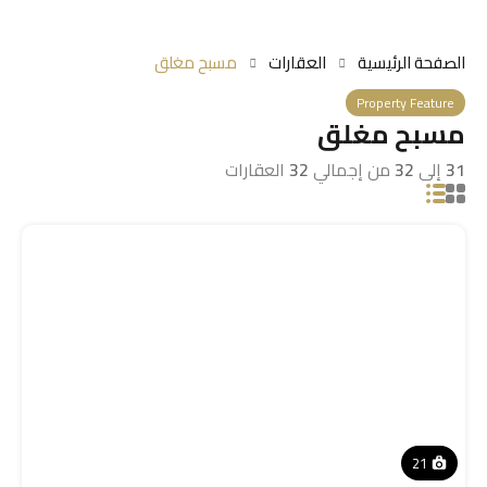
الصفحة الرئيسية
العقارات
مسبح مغلق
Property Feature
مسبح مغلق
31
إلى
32
من إجمالي
32
العقارات
21